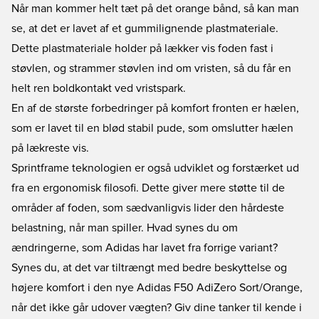
Når man kommer helt tæt på det orange bånd, så kan man
se, at det er lavet af et gummilignende plastmateriale.
Dette plastmateriale holder på lækker vis foden fast i
støvlen, og strammer støvlen ind om vristen, så du får en
helt ren boldkontakt ved vristspark.
En af de største forbedringer på komfort fronten er hælen,
som er lavet til en blød stabil pude, som omslutter hælen
på lækreste vis.
Sprintframe teknologien er også udviklet og forstærket ud
fra en ergonomisk filosofi. Dette giver mere støtte til de
områder af foden, som sædvanligvis lider den hårdeste
belastning, når man spiller. Hvad synes du om
ændringerne, som Adidas har lavet fra forrige variant?
Synes du, at det var tiltrængt med bedre beskyttelse og
højere komfort i den nye
Adidas F50 AdiZero Sort/Orange,
når det ikke går udover vægten? Giv dine tanker til kende i