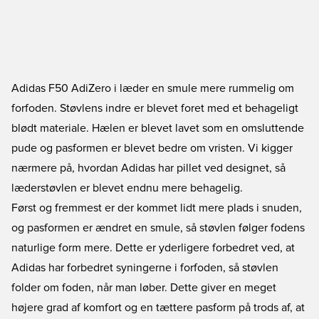
Adidas F50 AdiZero i læder en smule mere rummelig om
forfoden. Støvlens indre er blevet foret med et behageligt
blødt materiale. Hælen er blevet lavet som en omsluttende
pude og pasformen er blevet bedre om vristen. Vi kigger
nærmere på, hvordan Adidas har pillet ved designet, så
læderstøvlen er blevet endnu mere behagelig.
Først og fremmest er der kommet lidt mere plads i snuden,
og pasformen er ændret en smule, så støvlen følger fodens
naturlige form mere. Dette er yderligere forbedret ved, at
Adidas har forbedret syningerne i forfoden, så støvlen
folder om foden, når man løber. Dette giver en meget
højere grad af komfort og en tættere pasform på trods af, at