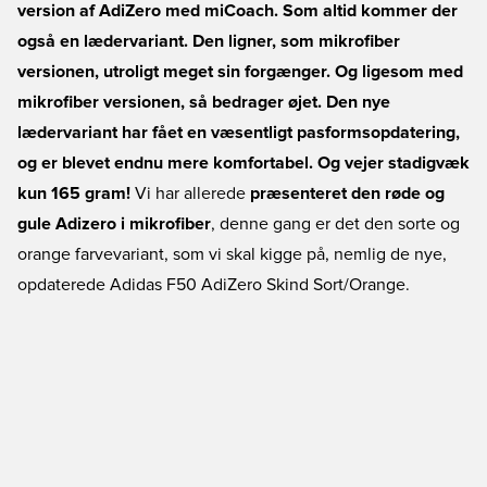
version af AdiZero med miCoach. Som altid kommer der
også en lædervariant. Den ligner, som mikrofiber
versionen, utroligt meget sin forgænger. Og ligesom med
mikrofiber versionen, så bedrager øjet. Den nye
lædervariant har fået en væsentligt pasformsopdatering,
og er blevet endnu mere komfortabel. Og vejer stadigvæk
kun 165 gram!
Vi har allerede
præsenteret den røde og
gule Adizero i mikrofiber
, denne gang er det den sorte og
orange farvevariant, som vi skal kigge på, nemlig de nye,
opdaterede Adidas F50 AdiZero Skind Sort/Orange.