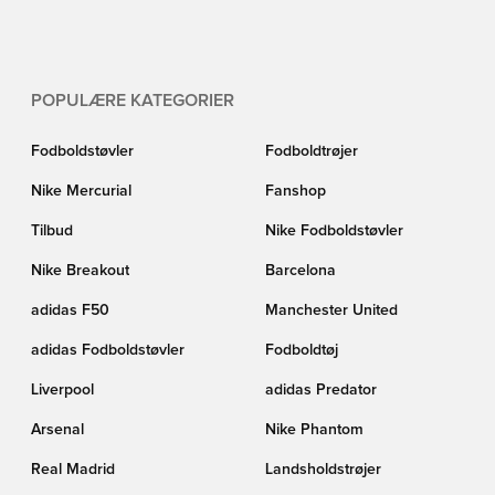
POPULÆRE KATEGORIER
Fodboldstøvler
Fodboldtrøjer
Nike Mercurial
Fanshop
Tilbud
Nike Fodboldstøvler
Nike Breakout
Barcelona
adidas F50
Manchester United
adidas Fodboldstøvler
Fodboldtøj
Liverpool
adidas Predator
Arsenal
Nike Phantom
Real Madrid
Landsholdstrøjer