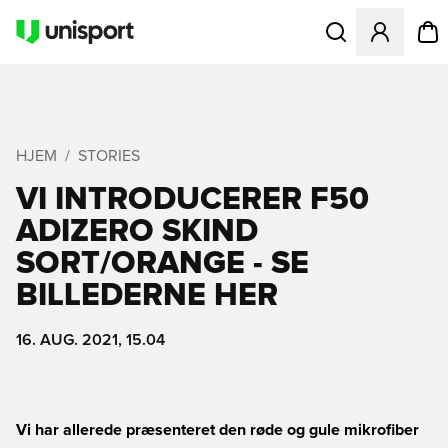
Åbner en Modal til
HJEM
STORIES
VI INTRODUCERER F50
ADIZERO SKIND
SORT/ORANGE - SE
BILLEDERNE HER
16. AUG. 2021, 15.04
Vi har allerede præsenteret den røde og gule mikrofiber