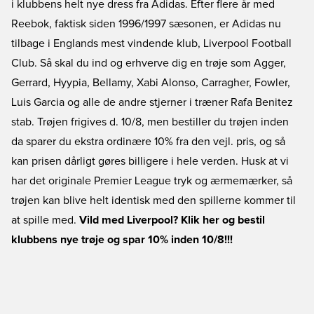
i klubbens helt nye dress fra Adidas. Efter flere år med
Reebok, faktisk siden 1996/1997 sæsonen, er Adidas nu
tilbage i Englands mest vindende klub, Liverpool Football
Club. Så skal du ind og erhverve dig en trøje som Agger,
Gerrard, Hyypia, Bellamy, Xabi Alonso, Carragher, Fowler,
Luis Garcia og alle de andre stjerner i træner Rafa Benitez
stab. Trøjen frigives d. 10/8, men bestiller du trøjen inden
da sparer du ekstra ordinære 10% fra den vejl. pris, og så
kan prisen dårligt gøres billigere i hele verden. Husk at vi
har det originale Premier League tryk og ærmemærker, så
trøjen kan blive helt identisk med den spillerne kommer til
at spille med.
Vild med Liverpool? Klik her og bestil
klubbens nye trøje og spar 10% inden 10/8!!!