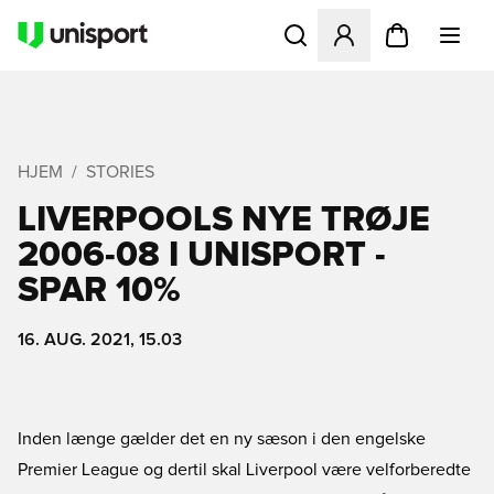
Åbner en Modal til at logge 
HJEM
STORIES
LIVERPOOLS NYE TRØJE
2006-08 I UNISPORT -
SPAR 10%
16. AUG. 2021, 15.03
Inden længe gælder det en ny sæson i den engelske
Premier League og dertil skal Liverpool være velforberedte