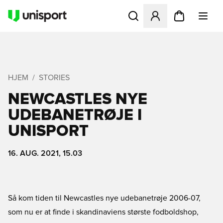
Åbner en Modal til at logge 
HJEM
STORIES
NEWCASTLES NYE
UDEBANETRØJE I
UNISPORT
16. AUG. 2021, 15.03
Så kom tiden til Newcastles nye udebanetrøje 2006-07,
som nu er at finde i skandinaviens største fodboldshop,