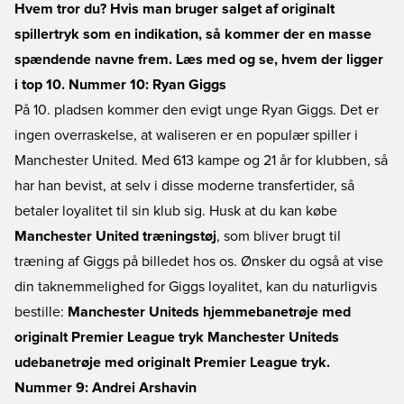
Hvem tror du? Hvis man bruger salget af originalt
spillertryk som en indikation, så kommer der en masse
spændende navne frem. Læs med og se, hvem der ligger
i top 10.
Nummer 10: Ryan Giggs
På 10. pladsen kommer den evigt unge Ryan Giggs. Det er
ingen overraskelse, at waliseren er en populær spiller i
Manchester United. Med 613 kampe og 21 år for klubben, så
har han bevist, at selv i disse moderne transfertider, så
betaler loyalitet til sin klub sig. Husk at du kan købe
Manchester United træningstøj
, som bliver brugt til
træning af Giggs på billedet hos os. Ønsker du også at vise
din taknemmelighed for Giggs loyalitet, kan du naturligvis
bestille:
Manchester Uniteds hjemmebanetrøje med
originalt Premier League tryk
Manchester Uniteds
udebanetrøje med originalt Premier League tryk.
Nummer 9: Andrei Arshavin