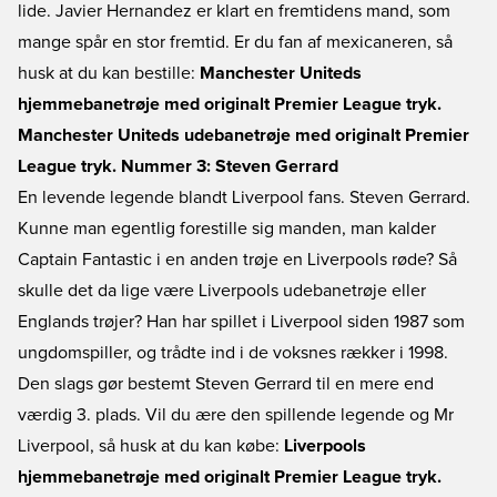
lide. Javier Hernandez er klart en fremtidens mand, som
mange spår en stor fremtid. Er du fan af mexicaneren, så
husk at du kan bestille:
Manchester Uniteds
hjemmebanetrøje med originalt Premier League tryk.
Manchester Uniteds udebanetrøje med originalt Premier
League tryk.
Nummer 3: Steven Gerrard
En levende legende blandt Liverpool fans. Steven Gerrard.
Kunne man egentlig forestille sig manden, man kalder
Captain Fantastic i en anden trøje en Liverpools røde? Så
skulle det da lige være Liverpools udebanetrøje eller
Englands trøjer? Han har spillet i Liverpool siden 1987 som
ungdomspiller, og trådte ind i de voksnes rækker i 1998.
Den slags gør bestemt Steven Gerrard til en mere end
værdig 3. plads. Vil du ære den spillende legende og Mr
Liverpool, så husk at du kan købe:
Liverpools
hjemmebanetrøje med originalt Premier League tryk.