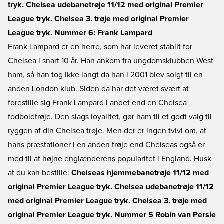
tryk.
Chelsea udebanetrøje 11/12 med original Premier
League tryk.
Chelsea 3. trøje med original Premier
League tryk.
Nummer 6: Frank Lampard
Frank Lampard er en herre, som har leveret stabilt for
Chelsea i snart 10 år. Han ankom fra ungdomsklubben West
ham, så han tog ikke langt da han i 2001 blev solgt til en
anden London klub. Siden da har det været svært at
forestille sig Frank Lampard i andet end en Chelsea
fodboldtrøje. Den slags loyalitet, gør ham til et godt valg til
ryggen af din Chelsea trøje. Men der er ingen tvivl om, at
hans præstationer i en anden trøje end Chelseas også er
med til at højne englænderens popularitet i England. Husk
at du kan bestille:
Chelseas hjemmebanetrøje 11/12 med
original Premier League tryk.
Chelsea udebanetrøje 11/12
med original Premier League tryk.
Chelsea 3. trøje med
original Premier League tryk.
Nummer 5 Robin van Persie