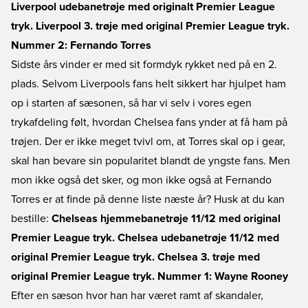
Liverpool udebanetrøje med originalt Premier League
tryk.
Liverpool 3. trøje med original Premier League tryk.
Nummer 2: Fernando Torres
Sidste års vinder er med sit formdyk rykket ned på en 2.
plads. Selvom Liverpools fans helt sikkert har hjulpet ham
op i starten af sæsonen, så har vi selv i vores egen
trykafdeling følt, hvordan Chelsea fans ynder at få ham på
trøjen. Der er ikke meget tvivl om, at Torres skal op i gear,
skal han bevare sin popularitet blandt de yngste fans. Men
mon ikke også det sker, og mon ikke også at Fernando
Torres er at finde på denne liste næste år? Husk at du kan
bestille:
Chelseas hjemmebanetrøje 11/12 med original
Premier League tryk.
Chelsea udebanetrøje 11/12 med
original Premier League tryk.
Chelsea 3. trøje med
original Premier League tryk.
Nummer 1: Wayne Rooney
Efter en sæson hvor han har været ramt af skandaler,