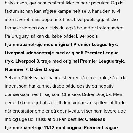
halvsæson, gør ham bestemt ikke mindre populær. Og det
faktum at han kan afgøre kampe helt selv, har uden tvivl
intensiveret hans popularitet hos Liverpools gigantiske
fanbase verden over. Hvis du også beundrer troldmanden
fra Uruguay, så kan du købe både:
Liverpools
hjemmebanetrøje med originalt Premier League tryk.
Liverpool udebanetrøje med originalt Premier League
tryk.
Liverpool 3. trøje med original Premier League tryk.
Nummer 7: Didier Drogba
Selvom Chelsea har mange stjerner på deres hold, så er der
ingen, som har kunnet drage både positiv og negativ
opmærksomhed til sig som Chelseas Didier Drogba. Men
der er ikke meget at sige til den ivorianske spillers attitude,
når præstationerne er på det niveau, vi ser ham levere uge
ind og uge ud. Husk at du kan bestille:
Chelseas
hjemmebanetrøje 11/12 med original Premier League