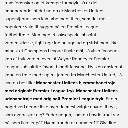
transferønsker og et kæmpe formdyk, så er det
imponerende, at det netop er Manchester Uniteds
superstjerne, som kan løbe med titlen, som det mest
populære valg til ryggen på en Premier League
fodboldtrøje. Men med et saksespark i absolut
verdensklasse, fight uge ind og uge ud og sidst men ikke
mindst et Champions League finale mål, så viser fansenes
køb af tryk verden over, at Wayne Rooney er Premier
Leagues absolutte favorit blandt fansene. Hvis du ønsker at
købe en trøje med superstjernen fra Manchester United, så
kan du bestille:
Manchester Uniteds hjemmebanetrøje
med originalt Premier League tryk
Manchester Uniteds
udebanetrøje med originalt Premier League tryk.
Er der
noget ved denne liste over de mest valgte navne til tryk,
som overrasker dig? Er der nogen, som du havde troet var
på, som ikke er på? Hvem tror du er nummer 11? Giv dine