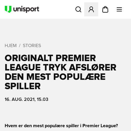
Åbner en Modal til at logge 
HJEM
STORIES
ORIGINALT PREMIER
LEAGUE TRYK AFSLØRER
DEN MEST POPULÆRE
SPILLER
16. AUG. 2021, 15.03
Hvem er den mest populære spiller i Premier League?