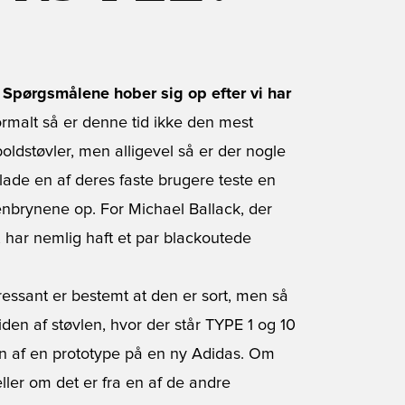
? Spørgsmålene hober sig op efter vi har
malt så er denne tid ikke den mest
ldstøvler, men alligevel så er der nogle
lade en af deres faste brugere teste en
enbrynene op. For Michael Ballack, der
, har nemlig haft et par blackoutede
ressant er bestemt at den er sort, men så
en af støvlen, hvor der står TYPE 1 og 10
ion af en prototype på en ny Adidas. Om
eller om det er fra en af de andre