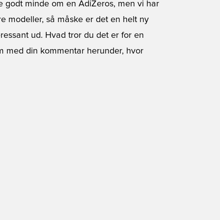
ne godt minde om en AdiZeros, men vi har
ndre modeller, så måske er det en helt ny
eressant ud. Hvad tror du det er for en
Kom med din kommentar herunder, hvor