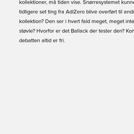
kollektioner, må tiden vise. Snørresystemet kun
tidligere set ting fra AdiZero blive overført til a
kollektion? Den ser i hvert fald meget, meget int
støvle? Hvorfor er det Ballack der tester den? 
debatten altid er fri.