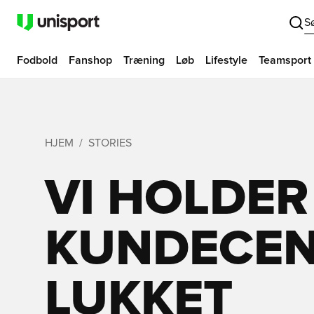
S
Fodbold
Fanshop
Træning
Løb
Lifestyle
Teamsport
HJEM
STORIES
VI HOLDER
KUNDECEN
LUKKET