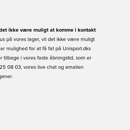
l det ikke være muligt at komme i kontakt
us på vores lager, vil det ikke være muligt
 mulighed for at få fat på Unisport.dks
r tilbage i vores faste åbningstid, som er
3 25 08 03, vores live chat og emailen
gener.