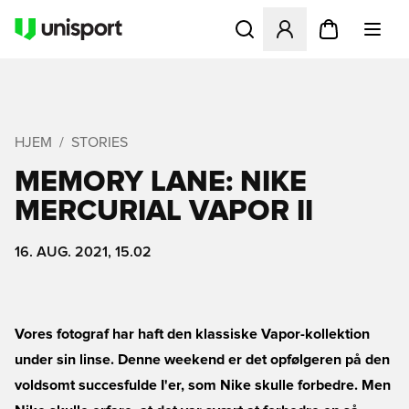
Åbner en Modal til at logge 
HJEM
STORIES
MEMORY LANE: NIKE
MERCURIAL VAPOR II
16. AUG. 2021, 15.02
Vores fotograf har haft den klassiske Vapor-kollektion
under sin linse. Denne weekend er det opfølgeren på den
voldsomt succesfulde I'er, som Nike skulle forbedre. Men