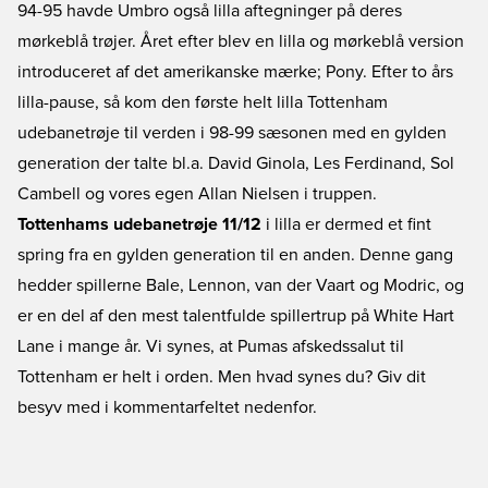
94-95 havde Umbro også lilla aftegninger på deres
mørkeblå trøjer. Året efter blev en lilla og mørkeblå version
introduceret af det amerikanske mærke; Pony. Efter to års
lilla-pause, så kom den første helt lilla Tottenham
udebanetrøje til verden i 98-99 sæsonen med en gylden
generation der talte bl.a. David Ginola, Les Ferdinand, Sol
Cambell og vores egen Allan Nielsen i truppen.
Tottenhams udebanetrøje 11/12
i lilla er dermed et fint
spring fra en gylden generation til en anden. Denne gang
hedder spillerne Bale, Lennon, van der Vaart og Modric, og
er en del af den mest talentfulde spillertrup på White Hart
Lane i mange år. Vi synes, at Pumas afskedssalut til
Tottenham er helt i orden. Men hvad synes du? Giv dit
besyv med i kommentarfeltet nedenfor.