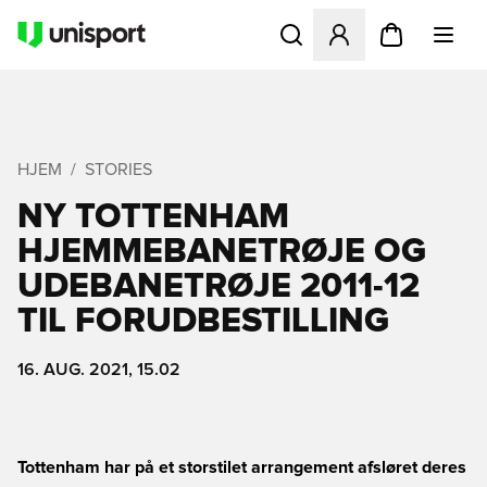
Åbner en Modal til at logge 
HJEM
STORIES
NY TOTTENHAM
HJEMMEBANETRØJE OG
UDEBANETRØJE 2011-12
TIL FORUDBESTILLING
16. AUG. 2021, 15.02
Tottenham har på et storstilet arrangement afsløret deres