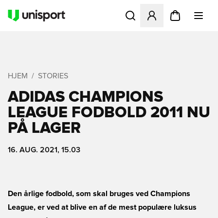
Åbner en Modal til at logge 
HJEM
STORIES
ADIDAS CHAMPIONS
LEAGUE FODBOLD 2011 NU
PÅ LAGER
16. AUG. 2021, 15.03
Den årlige fodbold, som skal bruges ved Champions
League, er ved at blive en af de mest populære luksus