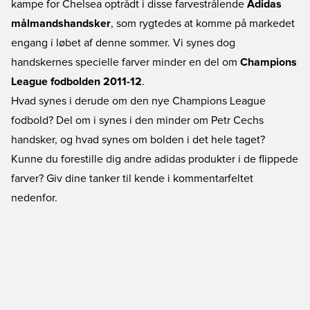
kampe for Chelsea optrådt i disse farvestrålende
Adidas
målmandshandsker
, som rygtedes at komme på markedet
engang i løbet af denne sommer. Vi synes dog
handskernes specielle farver minder en del om
Champions
League fodbolden 2011-12
.
Hvad synes i derude om den nye Champions League
fodbold? Del om i synes i den minder om Petr Cechs
handsker, og hvad synes om bolden i det hele taget?
Kunne du forestille dig andre adidas produkter i de flippede
farver? Giv dine tanker til kende i kommentarfeltet
nedenfor.