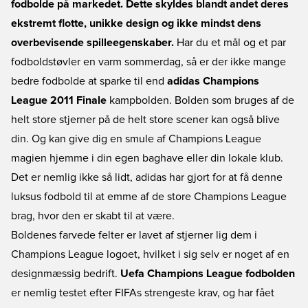
fodbolde på markedet. Dette skyldes blandt andet deres
ekstremt flotte, unikke design og ikke mindst dens
overbevisende spilleegenskaber.
Har du et mål og et par
fodboldstøvler en varm sommerdag, så er der ikke mange
bedre fodbolde at sparke til end
adidas Champions
League 2011 Finale
kampbolden. Bolden som bruges af de
helt store stjerner på de helt store scener kan også blive
din. Og kan give dig en smule af Champions League
magien hjemme i din egen baghave eller din lokale klub.
Det er nemlig ikke så lidt, adidas har gjort for at få denne
luksus fodbold til at emme af de store Champions League
brag, hvor den er skabt til at være.
Boldenes farvede felter er lavet af stjerner lig dem i
Champions League logoet, hvilket i sig selv er noget af en
designmæssig bedrift.
Uefa Champions League fodbolden
er nemlig testet efter FIFAs strengeste krav, og har fået