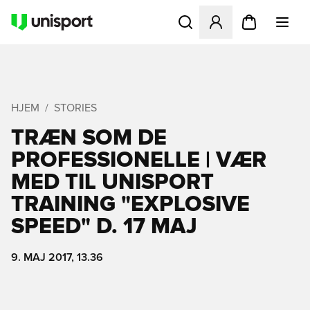
Åbner en Modal til at logge 
HJEM
STORIES
TRÆN SOM DE
PROFESSIONELLE | VÆR
MED TIL UNISPORT
TRAINING "EXPLOSIVE
SPEED" D. 17 MAJ
9. MAJ 2017, 13.36