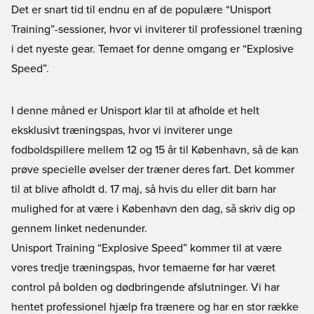
Det er snart tid til endnu en af de populære “Unisport
Training”-sessioner, hvor vi inviterer til professionel træning
i det nyeste gear. Temaet for denne omgang er “Explosive
Speed”.
I denne måned er Unisport klar til at afholde et helt
eksklusivt træningspas, hvor vi inviterer unge
fodboldspillere mellem 12 og 15 år til København, så de kan
prøve specielle øvelser der træner deres fart. Det kommer
til at blive afholdt d. 17 maj, så hvis du eller dit barn har
mulighed for at være i København den dag, så skriv dig op
gennem linket nedenunder.
Unisport Training “Explosive Speed” kommer til at være
vores tredje træningspas, hvor temaerne før har været
control på bolden og dødbringende afslutninger. Vi har
hentet professionel hjælp fra trænere og har en stor række