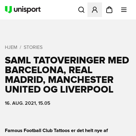
Åbner en Modal til at logge 
HJEM
STORIES
SAML TATOVERINGER MED
BARCELONA, REAL
MADRID, MANCHESTER
UNITED OG LIVERPOOL
16. AUG. 2021, 15.05
Famous Football Club Tattoos er det helt nye af