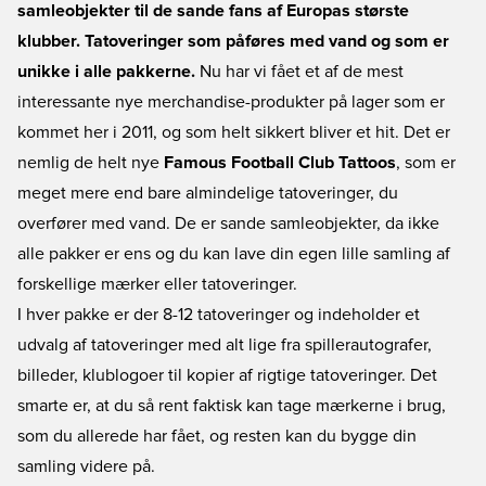
samleobjekter til de sande fans af Europas største
klubber. Tatoveringer som påføres med vand og som er
unikke i alle pakkerne.
Nu har vi fået et af de mest
interessante nye merchandise-produkter på lager som er
kommet her i 2011, og som helt sikkert bliver et hit. Det er
nemlig de helt nye
Famous Football Club Tattoos
, som er
meget mere end bare almindelige tatoveringer, du
overfører med vand. De er sande samleobjekter, da ikke
alle pakker er ens og du kan lave din egen lille samling af
forskellige mærker eller tatoveringer.
I hver pakke er der 8-12 tatoveringer og indeholder et
udvalg af tatoveringer med alt lige fra spillerautografer,
billeder, klublogoer til kopier af rigtige tatoveringer. Det
smarte er, at du så rent faktisk kan tage mærkerne i brug,
som du allerede har fået, og resten kan du bygge din
samling videre på.