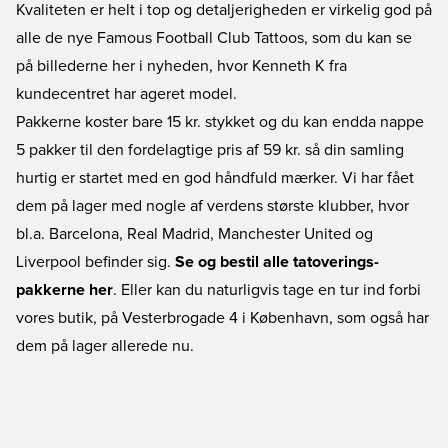
Kvaliteten er helt i top og detaljerigheden er virkelig god på
alle de nye Famous Football Club Tattoos, som du kan se
på billederne her i nyheden, hvor Kenneth K fra
kundecentret har ageret model.
Pakkerne koster bare 15 kr. stykket og du kan endda nappe
5 pakker til den fordelagtige pris af 59 kr. så din samling
hurtig er startet med en god håndfuld mærker. Vi har fået
dem på lager med nogle af verdens største klubber, hvor
bl.a. Barcelona, Real Madrid, Manchester United og
Liverpool befinder sig.
Se og bestil alle tatoverings-
pakkerne her
. Eller kan du naturligvis tage en tur ind forbi
vores butik, på Vesterbrogade 4 i København, som også har
dem på lager allerede nu.