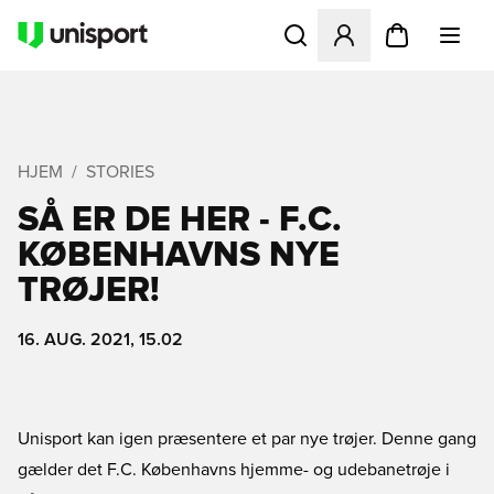
Åbner en Modal til at logge 
HJEM
STORIES
SÅ ER DE HER - F.C.
KØBENHAVNS NYE
TRØJER!
16. AUG. 2021, 15.02
Unisport kan igen præsentere et par nye trøjer. Denne gang
gælder det F.C. Københavns hjemme- og udebanetrøje i