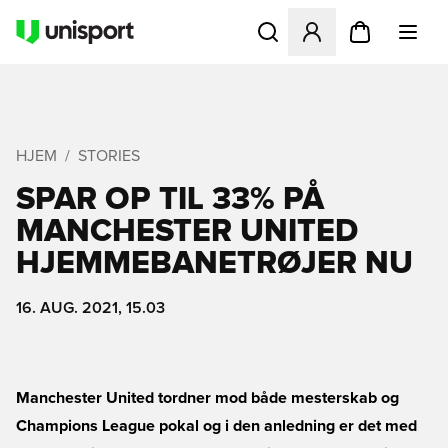
Åbner en Modal til at logge 
HJEM
STORIES
SPAR OP TIL 33% PÅ
MANCHESTER UNITED
HJEMMEBANETRØJER NU
16. AUG. 2021, 15.03
Manchester United tordner mod både mesterskab og
Champions League pokal og i den anledning er det med