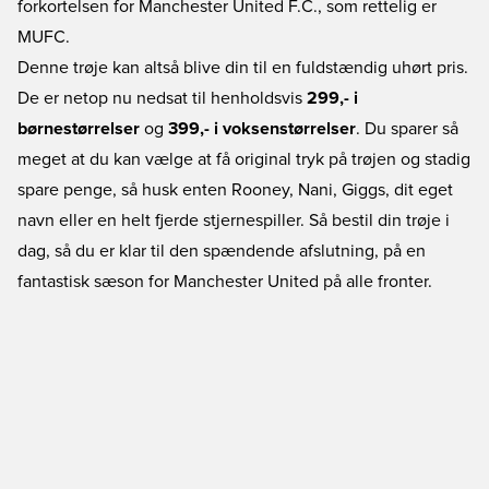
forkortelsen for Manchester United F.C., som rettelig er
MUFC.
Denne trøje kan altså blive din til en fuldstændig uhørt pris.
De er netop nu nedsat til henholdsvis
299,- i
børnestørrelser
og
399,- i voksenstørrelser
. Du sparer så
meget at du kan vælge at få original tryk på trøjen og stadig
spare penge, så husk enten Rooney, Nani, Giggs, dit eget
navn eller en helt fjerde stjernespiller. Så bestil din trøje i
dag, så du er klar til den spændende afslutning, på en
fantastisk sæson for Manchester United på alle fronter.