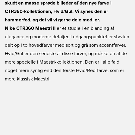
skudt en masse sprøde billeder af den nye farve i
CTR360-kollektionen, Hvid/Gul. Vi synes den er
hammerfed, og det vil vi gerne dele med jer.
Nike CTR360 Maestri II
er et studie i en blanding af
elegance og moderne detaljer. I udgangspunktet er støvlen
delt op i to hovedfarver med sort og grå som accentfarver.
Hvid/Gul er den seneste af disse farver, og måske en af de
mere specielle i Maestri-kollektionen. Den er i alle fald
noget mere synlig end den første Hvid/Rød-farve, som er
mere klassisk Maestri.