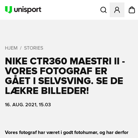
Åbner en Modal til
HJEM
STORIES
NIKE CTR360 MAESTRI II -
VORES FOTOGRAF ER
GÅET I SELVSVING. SE DE
LÆKRE BILLEDER!
16. AUG. 2021, 15.03
Vores fotograf har været i godt fotohumør, og har derfor