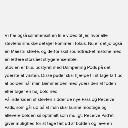
Vi har også sammensat en lille video til jer, hvor alle
støvlens smukke detaljer kommer i fokus. Nu er det jo også
en Maestri-støvle, og derfor skal soundtracket matche med
en lettere storslået strygerensemble.
Støvlen er bl.a. udstyret med Dampening Pods på det
yderste af vristen. Disse puder skal hjælpe til at tage fart ud
af bolden når man tæmmer den med ydersiden af foden -
eller tager en høj bold ned.
På indersiden af støvlen sidder de nye Pass og Receive
Pads, som går ud på at man skal kunne modtage og
aflevere bolden så optimalt som muligt. Receive Pad'et
giver mulighed for at tage fart ud af bolden og lave en