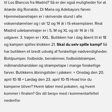
til Los Blancos fra Madrid? Så er der også muligheder for at
iklæde dig Ronaldo, Di Maria og Adebayors farver.
Hjemmebanetrøjen er i skrivende stund i alle
voksenstørrelser og i str 12 og 14 år i få eksemplarer. Real
Madrid udebanetrøjer er i S, M og XL og str 14 år i få
udgaver. 3. trøjen er i XXL. Butikken har i dag åbent til kl 18
og kampen spilles klokken 21.
Skal du selv spille kamp?
Så
har butikken et bredt udvalg af forskellige nødvendigheder.
Boldpumper, fodbolde, benskinner, fodboldstrømper,
målmandshandsker og strømpetape i mange forskellige
farver. Butikkens åbningstider i påsken: + Onsdag den 20.
april 10-18 + Lørdag den 23. april 10-15 Hvad tror du
kampene bliver? Hvem løber med pokalen, og hvem
kommer i finalen? Giv dit besyv med i kommentarfeltet
nedenfor.