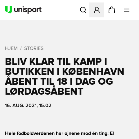
Åbner en Modal til at logge 
HJEM
STORIES
BLIV KLAR TIL KAMP I
BUTIKKEN I KØBENHAVN 
ÅBENT TIL 18 I DAG OG
LØRDAGSÅBENT
16. AUG. 2021, 15.02
Hele fodboldverdenen har øjnene mod én ting; El