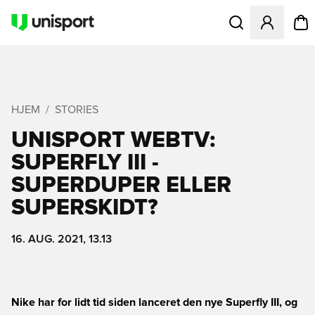
Åbner en Modal til
HJEM
STORIES
UNISPORT WEBTV:
SUPERFLY III -
SUPERDUPER ELLER
SUPERSKIDT?
16. AUG. 2021, 13.13
Nike har for lidt tid siden lanceret den nye Superfly III, og