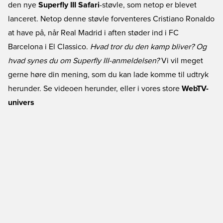
den nye
Superfly III Safari
-støvle, som netop er blevet
lanceret. Netop denne støvle forventeres Cristiano Ronaldo
at have på, når Real Madrid i aften støder ind i FC
Barcelona i El Classico.
Hvad tror du den kamp bliver?
Og
hvad synes du om Superfly III-anmeldelsen?
Vi vil meget
gerne høre din mening, som du kan lade komme til udtryk
herunder. Se videoen herunder, eller i vores store
WebTV-
univers