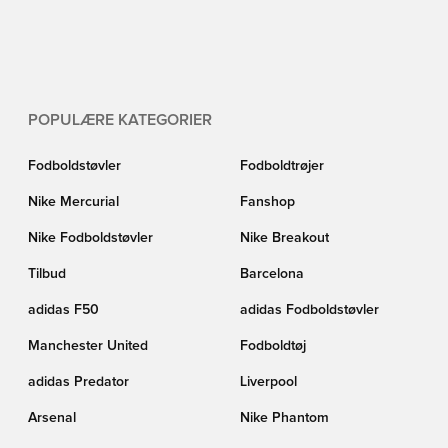
POPULÆRE KATEGORIER
Fodboldstøvler
Fodboldtrøjer
Nike Mercurial
Fanshop
Nike Fodboldstøvler
Nike Breakout
Tilbud
Barcelona
adidas F50
adidas Fodboldstøvler
Manchester United
Fodboldtøj
adidas Predator
Liverpool
Arsenal
Nike Phantom