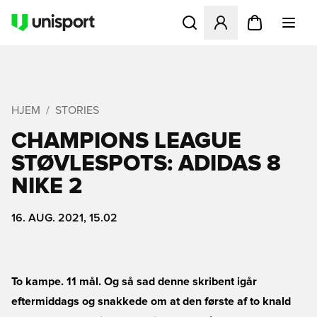
Åbner en Modal til at logge 
HJEM
STORIES
CHAMPIONS LEAGUE
STØVLESPOTS: ADIDAS 8 
NIKE 2
16. AUG. 2021, 15.02
To kampe. 11 mål. Og så sad denne skribent igår
eftermiddags og snakkede om at den første af to knald