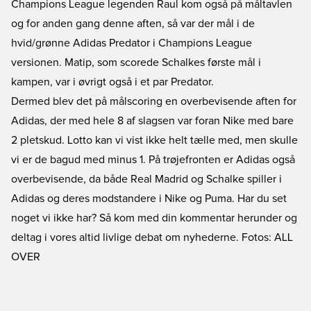
Champions League legenden Raul kom også på måltavlen
og for anden gang denne aften, så var der mål i de
hvid/grønne Adidas Predator i Champions League
versionen. Matip, som scorede Schalkes første mål i
kampen, var i øvrigt også i et par Predator.
Dermed blev det på målscoring en overbevisende aften for
Adidas, der med hele 8 af slagsen var foran Nike med bare
2 pletskud. Lotto kan vi vist ikke helt tælle med, men skulle
vi er de bagud med minus 1. På trøjefronten er Adidas også
overbevisende, da både Real Madrid og Schalke spiller i
Adidas og deres modstandere i Nike og Puma. Har du set
noget vi ikke har? Så kom med din kommentar herunder og
deltag i vores altid livlige debat om nyhederne. Fotos: ALL
OVER