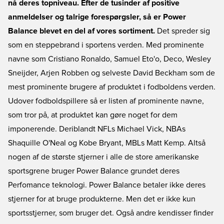
nå deres topniveau. Efter de tusinder af positive
anmeldelser og talrige forespørgsler, så er Power
Balance blevet en del af vores sortiment.
Det spreder sig
som en steppebrand i sportens verden. Med prominente
navne som Cristiano Ronaldo, Samuel Eto'o, Deco, Wesley
Sneijder, Arjen Robben og selveste David Beckham som de
mest prominente brugere af produktet i fodboldens verden.
Udover fodboldspillere så er listen af prominente navne,
som tror på, at produktet kan gøre noget for dem
imponerende. Deriblandt NFLs Michael Vick, NBAs
Shaquille O'Neal og Kobe Bryant, MBLs Matt Kemp. Altså
nogen af de største stjerner i alle de store amerikanske
sportsgrene bruger Power Balance grundet deres
Perfomance teknologi. Power Balance betaler ikke deres
stjerner for at bruge produkterne. Men det er ikke kun
sportsstjerner, som bruger det. Også andre kendisser finder