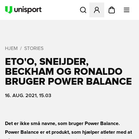
Åbner en Modal til at logge 
HJEM
STORIES
ETO'O, SNEIJDER,
BECKHAM OG RONALDO
BRUGER POWER BALANCE
16. AUG. 2021, 15.03
Det er ikke små navne, som bruger Power Balance.
Power Balance er et produkt, som hjælper atleter med at