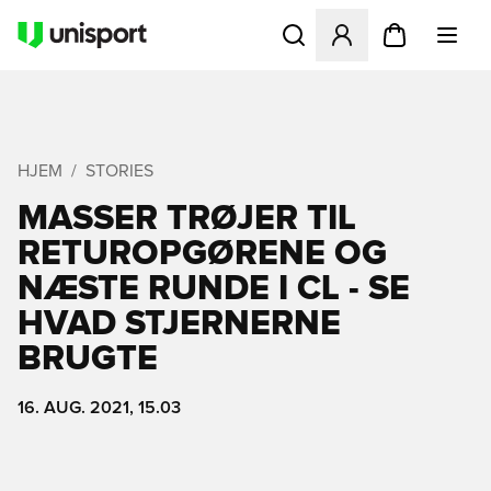
Åbner en Modal til at logge 
HJEM
STORIES
MASSER TRØJER TIL
RETUROPGØRENE OG
NÆSTE RUNDE I CL - SE
HVAD STJERNERNE
BRUGTE
16. AUG. 2021, 15.03