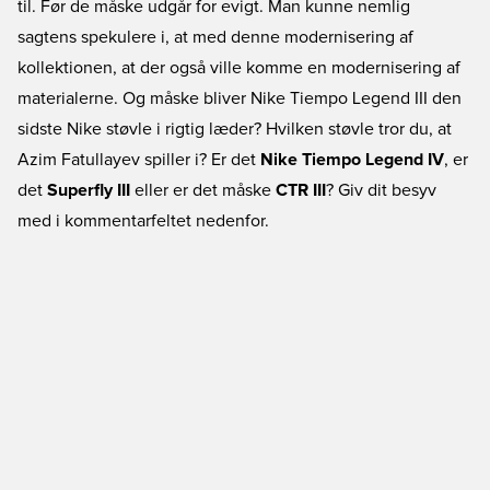
til. Før de måske udgår for evigt. Man kunne nemlig
sagtens spekulere i, at med denne modernisering af
kollektionen, at der også ville komme en modernisering af
materialerne. Og måske bliver Nike Tiempo Legend III den
sidste Nike støvle i rigtig læder? Hvilken støvle tror du, at
Azim Fatullayev spiller i? Er det
Nike Tiempo Legend IV
, er
det
Superfly III
eller er det måske
CTR III
? Giv dit besyv
med i kommentarfeltet nedenfor.