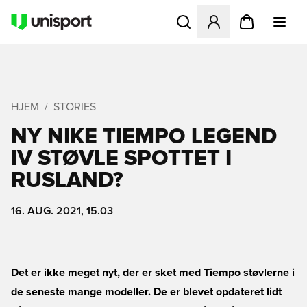
Åbner en Modal til at logge 
HJEM
STORIES
NY NIKE TIEMPO LEGEND
IV STØVLE SPOTTET I
RUSLAND?
16. AUG. 2021, 15.03
Det er ikke meget nyt, der er sket med Tiempo støvlerne i
de seneste mange modeller. De er blevet opdateret lidt