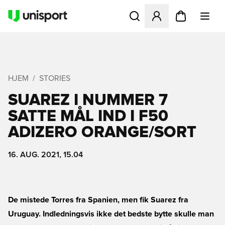
Åbner en Modal til at logge 
HJEM
STORIES
SUAREZ I NUMMER 7
SATTE MÅL IND I F50
ADIZERO ORANGE/SORT
16. AUG. 2021, 15.04
De mistede Torres fra Spanien, men fik Suarez fra
Uruguay. Indledningsvis ikke det bedste bytte skulle man