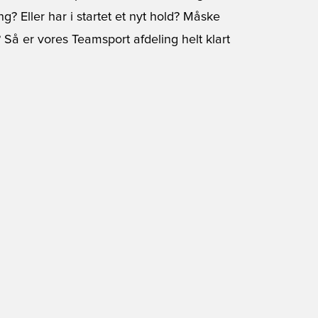
g? Eller har i startet et nyt hold? Måske
? Så er vores Teamsport afdeling helt klart