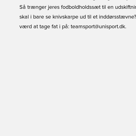
Så trænger jeres fodboldholdssæt til en udskiftnin
skal i bare se knivskarpe ud til et inddørsstævne
værd at tage fat i på: teamsport@unisport.dk.