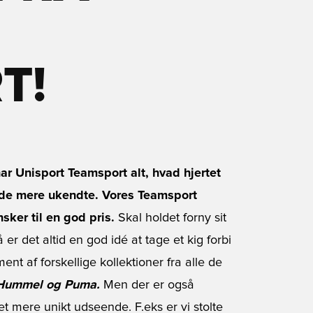
T!
har Unisport Teamsport alt, hvad hjertet
l de mere ukendte. Vores Teamsport
nsker til en god pris.
Skal holdet forny sit
 er det altid en god idé at tage et kig forbi
ent af forskellige kollektioner fra alle de
 Hummel og Puma.
Men der er også
 mere unikt udseende. F.eks er vi stolte