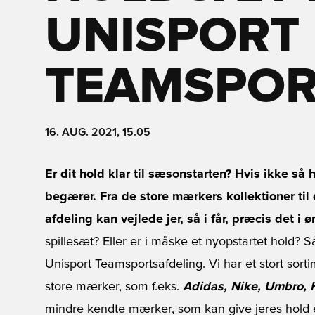
UNISPORT
TEAMSPOR
16. AUG. 2021, 15.05
Er dit hold klar til sæsonstarten? Hvis ikke så 
begærer. Fra de store mærkers kollektioner ti
afdeling kan vejlede jer, så i får, præcis det i ø
spillesæt? Eller er i måske et nyopstartet hold? Så
Unisport Teamsportsafdeling. Vi har et stort sortim
store mærker, som f.eks.
Adidas, Nike, Umbro,
mindre kendte mærker, som kan give jeres hold et