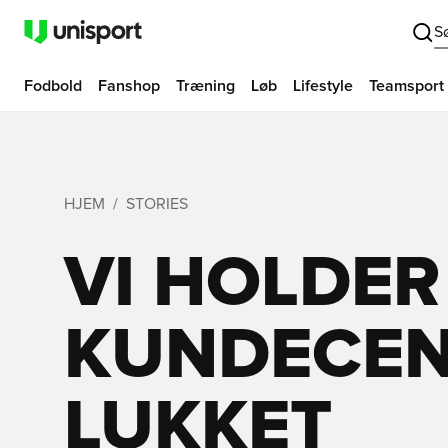
S
Fodbold
Fanshop
Træning
Løb
Lifestyle
Teamsport
HJEM
STORIES
VI HOLDER
KUNDECEN
LUKKET