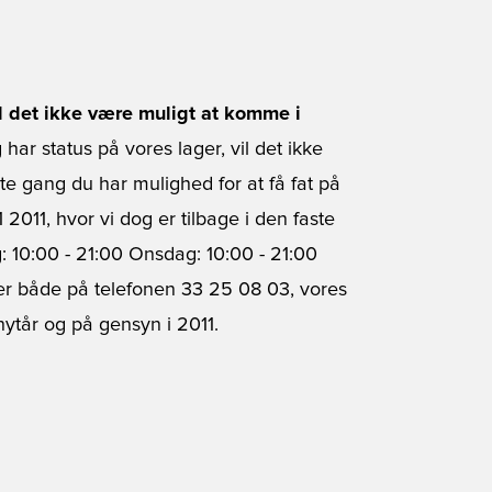
il det ikke være muligt at komme i
 har status på vores lager, vil det ikke
e gang du har mulighed for at få fat på
2011, hvor vi dog er tilbage i den faste
: 10:00 - 21:00 Onsdag: 10:00 - 21:00
 er både på telefonen 33 25 08 03, vores
nytår og på gensyn i 2011.