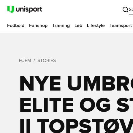
S
Fodbold
Fanshop
Træning
Løb
Lifestyle
Teamsport
HJEM
STORIES
NYE UMBRO
ELITE OG 
II TOPSTØ