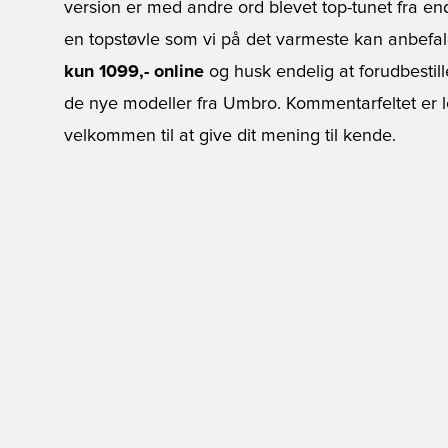
version er med andre ord blevet top-tunet fra en
en topstøvle som vi på det varmeste kan anbefa
kun 1099,- online
og husk endelig at forudbestil
de nye modeller fra Umbro. Kommentarfeltet er 
velkommen til at give dit mening til kende.