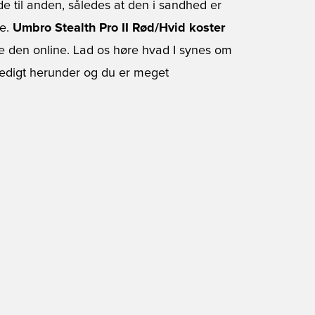
de til anden, således at den i sandhed er
le.
Umbro Stealth Pro II Rød/Hvid koster
le den online. Lad os høre hvad I synes om
ledigt herunder og du er meget