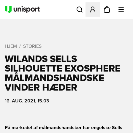
Åbner en Modal til at logge 
HJEM
STORIES
WILANDS SELLS
SILHOUETTE EXOSPHERE
MÅLMANDSHANDSKE
VINDER HÆDER
16. AUG. 2021, 15.03
På markedet af målmandshandsker har engelske Sells