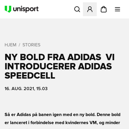
Åbner en Modal til at logge 
HJEM
STORIES
NY BOLD FRA ADIDAS  VI
INTRODUCERER ADIDAS
SPEEDCELL
16. AUG. 2021, 15.03
Så er Adidas på banen igen med en ny bold. Denne bold
er lanceret i forbindelse med kvindernes VM, og minder