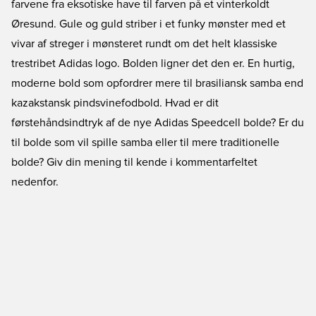
farvene fra eksotiske have til farven på et vinterkoldt
Øresund. Gule og guld striber i et funky mønster med et
vivar af streger i mønsteret rundt om det helt klassiske
trestribet Adidas logo. Bolden ligner det den er. En hurtig,
moderne bold som opfordrer mere til brasiliansk samba end
kazakstansk pindsvinefodbold. Hvad er dit
førstehåndsindtryk af de nye Adidas Speedcell bolde? Er du
til bolde som vil spille samba eller til mere traditionelle
bolde? Giv din mening til kende i kommentarfeltet
nedenfor.