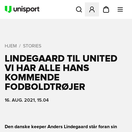
Åbner en Modal til at logge 
HJEM
STORIES
LINDEGAARD TIL UNITED 
VI HAR ALLE HANS
KOMMENDE
FODBOLDTRØJER
16. AUG. 2021, 15.04
Den danske keeper Anders Lindegaard står foran sin