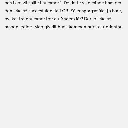
han ikke vil spille i nummer 1. Da dette ville minde ham om
den ikke så succesfulde tid i OB. Så er spørgsmålet jo bare,
hvilket trøjenummer tror du Anders får? Der er ikke så
mange ledige. Men giv dit bud i kommentarfeltet nedenfor.