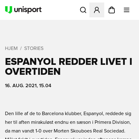
Åbner en Modal til at logge 
HJEM
STORIES
ESPANYOL REDDER LIVET I
OVERTIDEN
16. AUG. 2021, 15.04
Den lille af de to Barcelona klubber, Espanyol, reddede sig
her til aften mirakuløst endnu en sæson i Primera Division,
da man vandt 1-0 over Morten Skouboes Real Sociedad.