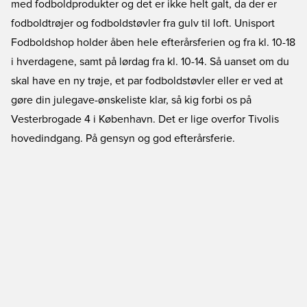
med fodboldprodukter og det er ikke helt galt, da der er
fodboldtrøjer og fodboldstøvler fra gulv til loft. Unisport
Fodboldshop holder åben hele efterårsferien og fra kl. 10-18
i hverdagene, samt på lørdag fra kl. 10-14. Så uanset om du
skal have en ny trøje, et par fodboldstøvler eller er ved at
gøre din julegave-ønskeliste klar, så kig forbi os på
Vesterbrogade 4 i København. Det er lige overfor Tivolis
hovedindgang. På gensyn og god efterårsferie.