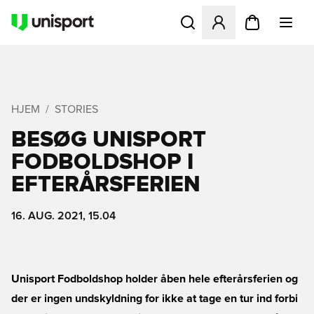
Åbner en Modal til at logge 
HJEM
STORIES
BESØG UNISPORT
FODBOLDSHOP I
EFTERÅRSFERIEN
16. AUG. 2021, 15.04
Unisport Fodboldshop holder åben hele efterårsferien og
der er ingen undskyldning for ikke at tage en tur ind forbi