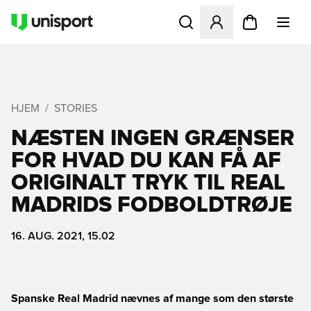
Åbner en Modal til at logge 
HJEM
STORIES
NÆSTEN INGEN GRÆNSER
FOR HVAD DU KAN FÅ AF
ORIGINALT TRYK TIL REAL
MADRIDS FODBOLDTRØJE
16. AUG. 2021, 15.02
Spanske Real Madrid nævnes af mange som den største