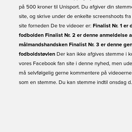
på 500 kroner til Unisport. Du afgiver din stem
site, og skrive under de enkelte screenshoots fr
site forneden De tre videoer er:
Finalist Nr. 1 e
fodbolden
Finalist Nr. 2 er denne anmeldelse
målmandshandsken
Finalist Nr. 3 er denne g
fodboldstøvlen
Der kan ikke afgives stemme i k
vores Facebook fan site i denne nyhed, men ude
må selvfølgelig gerne kommentere på videoerne h
som en stemme. Du kan stemme indtil onsdag d. 6