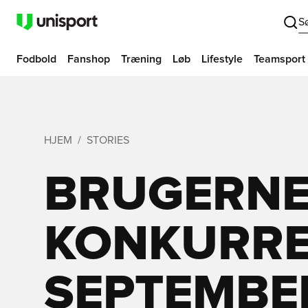
S
Fodbold
Fanshop
Træning
Løb
Lifestyle
Teamsport
HJEM
STORIES
BRUGERNE
KONKURRE
SEPTEMBE