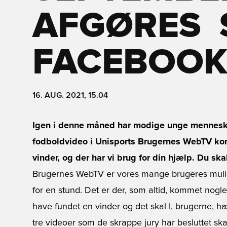
AFGØRES 
FACEBOO
16. AUG. 2021, 15.04
Igen i denne måned har modige unge mennesker
fodboldvideo i Unisports Brugernes WebTV kon
vinder, og der har vi brug for din hjælp. Du sk
Brugernes WebTV er vores mange brugeres muli
for en stund. Det er der, som altid, kommet nogle
have fundet en vinder og det skal I, brugerne, 
tre videoer som de skrappe jury har besluttet