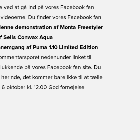
me ved at gå ind på vores Facebook fan
a videoerne. Du finder vores Facebook fan
r denne demonstration af Monta Freestyler
 af Sells Conwax Aqua
ennemgang af Puma 1.10 Limited Edition
ommentarsporet nedenunder linket til
lukkende på vores Facebook fan site. Du
erinde, det kommer bare ikke til at tælle
 oktober kl. 12.00 God fornøjelse.