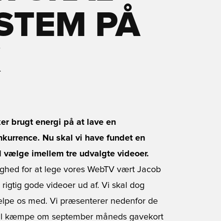
 STEM PÅ
K
 brugt energi på at lave en
kurrence. Nu skal vi have fundet en
al vælge imellem tre udvalgte videoer.
ghed for at lege vores WebTV vært Jacob
 rigtig gode videoer ud af. Vi skal dog
hælpe os med. Vi præsenterer nedenfor de
 skal kæmpe om september måneds gavekort