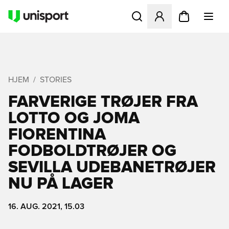
Åbner en Modal til at logge 
HJEM
STORIES
FARVERIGE TRØJER FRA
LOTTO OG JOMA 
FIORENTINA
FODBOLDTRØJER OG
SEVILLA UDEBANETRØJER
NU PÅ LAGER
16. AUG. 2021, 15.03