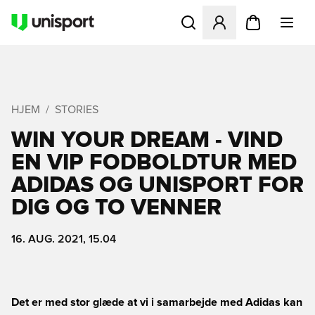
Åbner en Modal til at logge 
HJEM
STORIES
WIN YOUR DREAM - VIND
EN VIP FODBOLDTUR MED
ADIDAS OG UNISPORT FOR
DIG OG TO VENNER
16. AUG. 2021, 15.04
Det er med stor glæde at vi i samarbejde med Adidas kan