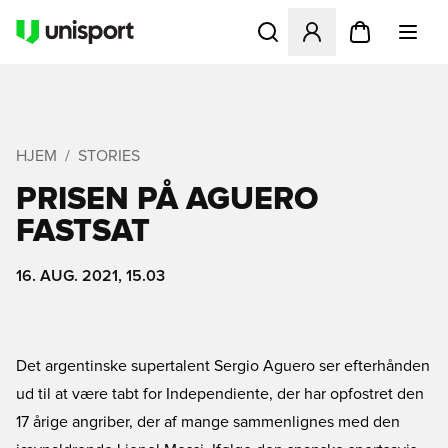
Åbner en Modal til at logge 
HJEM
STORIES
PRISEN PÅ AGUERO
FASTSAT
16. AUG. 2021, 15.03
Det argentinske supertalent Sergio Aguero ser efterhånden
ud til at være tabt for Independiente, der har opfostret den
17 årige angriber, der af mange sammenlignes med den