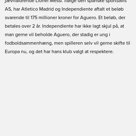
jævnaldrende Lionel Messi. Ifølge den spanske sportsavis
AS, har Atletico Madrid og Independiente aftalt et beløb
svarende til 175 millioner kroner for Aguero. Et beløb, der
betales over 2 år. Independiente har ikke lagt skjul på, at
man gerne vil beholde Aguero, der stadig er ung i
fodboldsammenhæng, men spilleren selv vil gerne skifte til
Europa nu, og det har hans klub valgt at respektere.