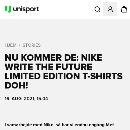
Åbner en Modal til
HJEM
STORIES
NU KOMMER DE: NIKE
WRITE THE FUTURE
LIMITED EDITION T-SHIRTS 
DOH!
16. AUG. 2021, 15.04
I samarbejde med Nike, så har vi endnu engang fået