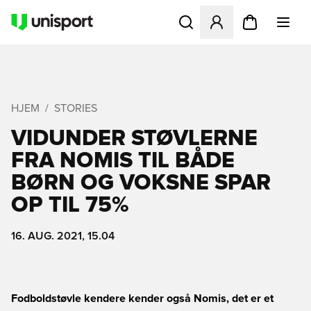
Åbner en Modal til at logge 
HJEM
STORIES
VIDUNDER STØVLERNE
FRA NOMIS TIL BÅDE
BØRN OG VOKSNE SPAR
OP TIL 75%
16. AUG. 2021, 15.04
Fodboldstøvle kendere kender også Nomis, det er et