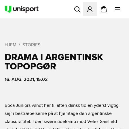
Åbner en Modal til at logge 
HJEM
STORIES
DRAMA I ARGENTINSK
TOPOPGØR
16. AUG. 2021, 15.02
Boca Juniors vandt her til aften dansk tid en yderst vigtig
sejr i bestræbelserne på at hjemtage den argentinske
clausura titel. I den svære udekamp mod Velez Sarsfield