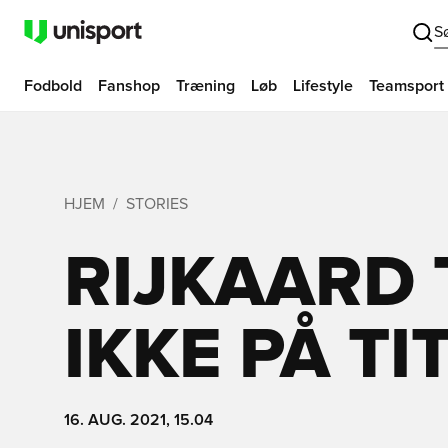
S
Fodbold
Fanshop
Træning
Løb
Lifestyle
Teamsport
HJEM
STORIES
RIJKAARD
IKKE PÅ TI
16. AUG. 2021, 15.04