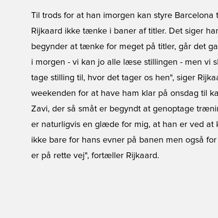
Til trods for at han imorgen kan styre Barcelona t
Rijkaard ikke tænke i baner af titler. Det siger h
begynder at tænke for meget på titler, går det ga
i morgen - vi kan jo alle læse stillingen - men vi 
tage stilling til, hvor det tager os hen", siger Rij
weekenden for at have ham klar på onsdag til ka
Zavi, der så småt er begyndt at genoptage træni
er naturligvis en glæde for mig, at han er ved at
ikke bare for hans evner på banen men også for h
er på rette vej", fortæller Rijkaard.