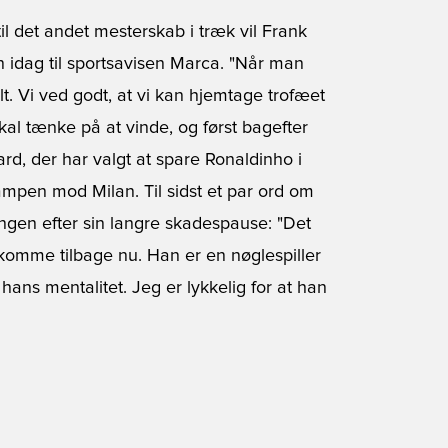
il det andet mesterskab i træk vil Frank
an idag til sportsavisen Marca. "Når man
lt. Vi ved godt, at vi kan hjemtage trofæet
skal tænke på at vinde, og først bagefter
kaard, der har valgt at spare Ronaldinho i
mpen mod Milan. Til sidst et par ord om
ngen efter sin langre skadespause: "Det
 komme tilbage nu. Han er en nøglespiller
ans mentalitet. Jeg er lykkelig for at han