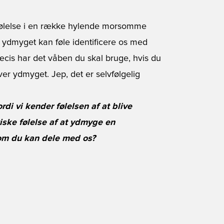
 følelse i en række hylende morsomme
ve ydmyget kan føle identificere os med
æcis har det våben du skal bruge, hvis du
ver ydmyget. Jep, det er selvfølgelig
di vi kender følelsen af at blive
iske følelse af at ydmyge en
om du kan dele med os?