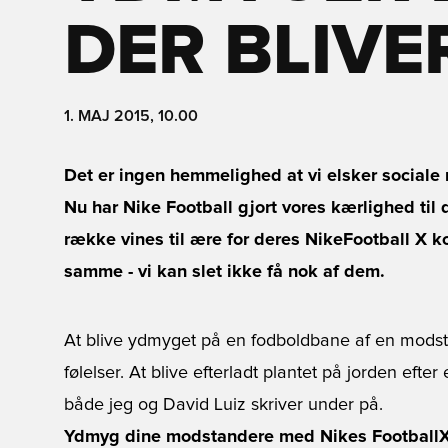
DER BLIVE
1. MAJ 2015, 10.00
Det er ingen hemmelighed at vi elsker sociale 
Nu har Nike Football gjort vores kærlighed til de
række vines til ære for deres NikeFootball X k
samme - vi kan slet ikke få nok af dem.
At blive ydmyget på en fodboldbane af en modst
følelser. At blive efterladt plantet på jorden efter
både jeg og David Luiz skriver under på.
Ydmyg dine modstandere med Nikes FootballX 