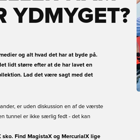
R YDMYGET?
medier og alt hvad det har at byde på.
t lidt større efter at de har lavet en
ollektion. Lad det være sagt med det
ander, er uden diskussion en af de værste
 en tunnel er ikke særlig fedt - det kan
sko. Find MagistaX og MercurialX lige