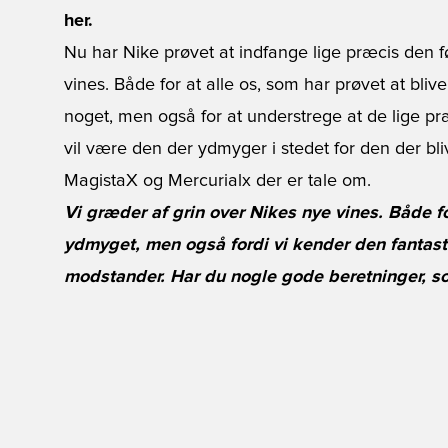
her.
Nu har Nike prøvet at indfange lige præcis den
vines. Både for at alle os, som har prøvet at bli
noget, men også for at understrege at de lige pr
vil være den der ydmyger i stedet for den der bli
MagistaX og Mercurialx der er tale om.
Vi græder af grin over Nikes nye vines. Både for
ydmyget, men også fordi vi kender den fantast
modstander. Har du nogle gode beretninger, s