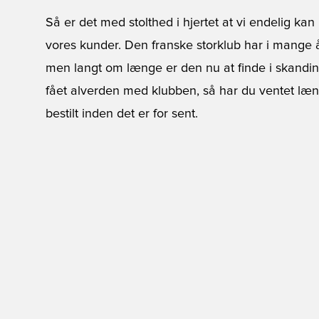
Så er det med stolthed i hjertet at vi endelig ka
vores kunder. Den franske storklub har i mange 
men langt om længe er den nu at finde i skandina
fået alverden med klubben, så har du ventet læng
bestilt inden det er for sent.