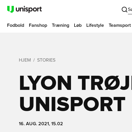
S
Fodbold
Fanshop
Træning
Løb
Lifestyle
Teamsport
HJEM
STORIES
LYON TRØJ
UNISPORT
16. AUG. 2021, 15.02