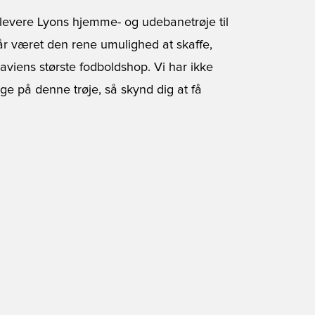
n levere Lyons hjemme- og udebanetrøje til
år været den rene umulighed at skaffe,
viens største fodboldshop. Vi har ikke
e på denne trøje, så skynd dig at få