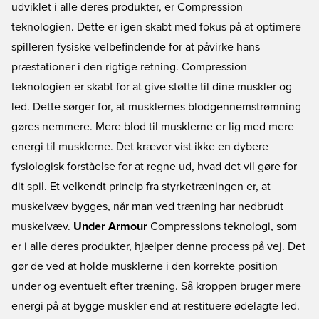
udviklet i alle deres produkter, er Compression
teknologien. Dette er igen skabt med fokus på at optimere
spilleren fysiske velbefindende for at påvirke hans
præstationer i den rigtige retning. Compression
teknologien er skabt for at give støtte til dine muskler og
led. Dette sørger for, at musklernes blodgennemstrømning
gøres nemmere. Mere blod til musklerne er lig med mere
energi til musklerne. Det kræver vist ikke en dybere
fysiologisk forståelse for at regne ud, hvad det vil gøre for
dit spil. Et velkendt princip fra styrketræningen er, at
muskelvæv bygges, når man ved træning har nedbrudt
muskelvæv.
Under Armour
Compressions teknologi, som
er i alle deres produkter, hjælper denne process på vej. Det
gør de ved at holde musklerne i den korrekte position
under og eventuelt efter træning. Så kroppen bruger mere
energi på at bygge muskler end at restituere ødelagte led.