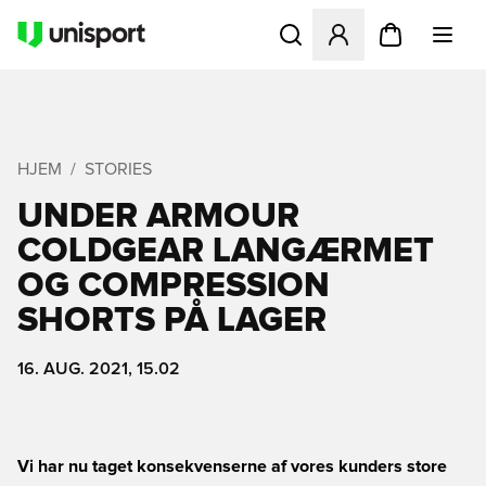
Åbner en Modal til at logge 
HJEM
STORIES
UNDER ARMOUR
COLDGEAR LANGÆRMET
OG COMPRESSION
SHORTS PÅ LAGER
16. AUG. 2021, 15.02
Vi har nu taget konsekvenserne af vores kunders store