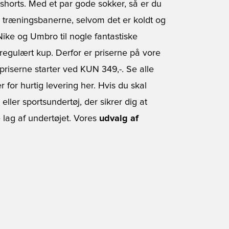
shorts. Med et par gode sokker, så er du
på træningsbanerne, selvom det er koldt og
Nike og Umbro til nogle fantastiske
 regulært kup. Derfor er priserne på vore
iserne starter ved KUN 349,-. Se alle
 for hurtig levering her. Hvis du skal
ller sportsundertøj, der sikrer dig at
lag af undertøjet. Vores
udvalg af