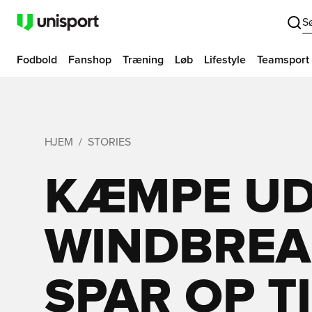
S
Fodbold
Fanshop
Træning
Løb
Lifestyle
Teamsport
HJEM
STORIES
KÆMPE UD
WINDBREA
SPAR OP TI