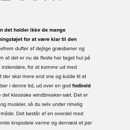
en det holder ikke de mange
ingstøjet for at være klar til den
efrem dufter af dejlige græsbaner og
m at det er nu de fleste har taget hul på
e indendøre, for at komme ud med
der skal mere end sne og kulde til at
aber i denne tid, ud over en god
fodbold
e det klassiske windbreaker-sæt. Det er
 og muskler, så du selv under rimelig
g måde. Det består af en overdel med
verste kropsdele varme og dernæst et par