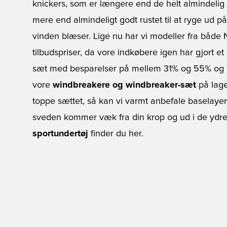
knickers, som er længere end de helt almindelig 
mere end almindeligt godt rustet til at ryge ud 
vinden blæser. Lige nu har vi modeller fra både 
tilbudspriser, da vore indkøbere igen har gjort et
sæt med besparelser på mellem 31% og 55% og pr
vore
windbreakere og windbreaker-sæt
på lager
toppe sættet, så kan vi varmt anbefale baselayer e
sveden kommer væk fra din krop og ud i de ydre 
sportundertøj
finder du her.