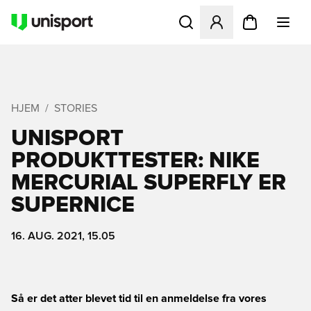
Åbner en Modal til at logge 
HJEM
STORIES
UNISPORT
PRODUKTTESTER: NIKE
MERCURIAL SUPERFLY ER 
SUPERNICE
16. AUG. 2021, 15.05
Så er det atter blevet tid til en anmeldelse fra vores