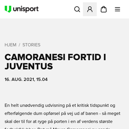
Åbner en Modal til at logge 
HJEM
STORIES
CAMORANESI FORTID I
JUVENTUS
16. AUG. 2021, 15.04
En helt unødvendig udvisning på et kritisk tidspunkt og
efterfølgende dum opførsel på vej ud af banen - så meget
skal der til for at ryge på porten i en af verdens største