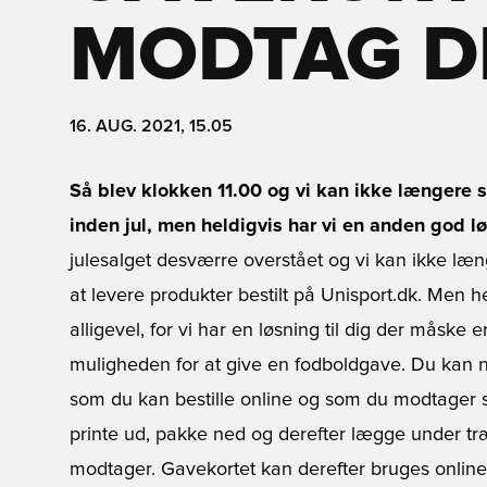
MODTAG DE
16. AUG. 2021, 15.05
Så blev klokken 11.00 og vi kan ikke længere s
inden jul, men heldigvis har vi en anden god lø
julesalget desværre overstået og vi kan ikke læ
at levere produkter bestilt på Unisport.dk. Men he
alligevel, for vi har en løsning til dig der måske
muligheden for at give en fodboldgave. Du kan ne
som du kan bestille online og som du modtager sen
printe ud, pakke ned og derefter lægge under tr
modtager. Gavekortet kan derefter bruges online 