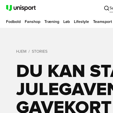
S
Fodbold
Fanshop
Træning
Løb
Lifestyle
Teamsport
HJEM
STORIES
DU KAN ST
JULEGAVEN 
GAVEKORT