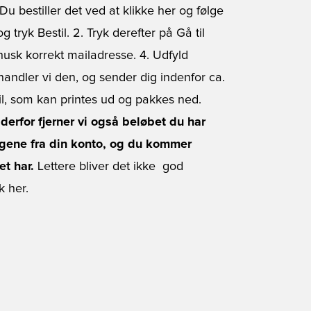
Du bestiller det ved at
klikke her
og følge
ryk Bestil. 2. Tryk derefter på Gå til
 husk korrekt mailadresse. 4. Udfyld
handler vi den, og sender dig indenfor ca.
ail, som kan printes ud og pakkes ned.
erfor fjerner vi også beløbet du har
engene fra din konto, og du kommer
et har.
Lettere bliver det ikke  god
k her.