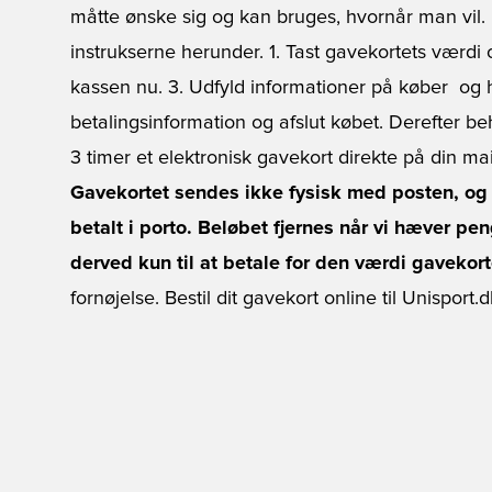
måtte ønske sig og kan bruges, hvornår man vil. 
instrukserne herunder. 1. Tast gavekortets værdi og t
kassen nu. 3. Udfyld informationer på køber  og
betalingsinformation og afslut købet. Derefter be
3 timer et elektronisk gavekort direkte på din m
Gavekortet sendes ikke fysisk med posten, og d
betalt i porto. Beløbet fjernes når vi hæver p
derved kun til at betale for den værdi gavekort
fornøjelse.
Bestil dit gavekort online til Unisport.d