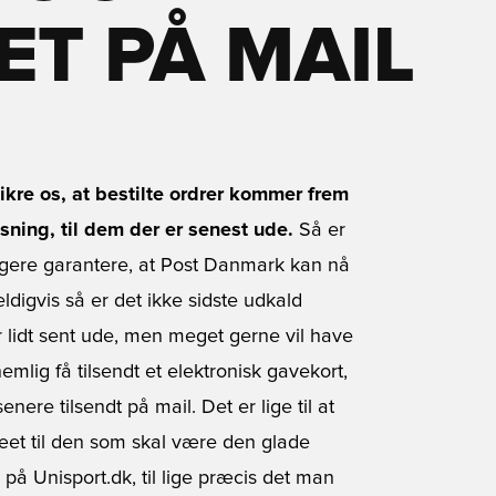
T PÅ MAIL
ikre os, at bestilte ordrer kommer frem
sning, til dem der er senest ude.
Så er
ngere garantere, at Post Danmark kan nå
ldigvis så er det ikke sidste udkald
 er lidt sent ude, men meget gerne vil have
mlig få tilsendt et elektronisk gavekort,
ere tilsendt på mail. Det er lige til at
æet til den som skal være den glade
på Unisport.dk, til lige præcis det man