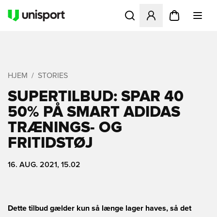
Åbner en Modal til at logge 
HJEM
STORIES
SUPERTILBUD: SPAR 40 
50% PÅ SMART ADIDAS
TRÆNINGS- OG
FRITIDSTØJ
16. AUG. 2021, 15.02
Dette tilbud gælder kun så længe lager haves, så det