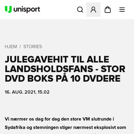
Åbner en Modal til at logge 
HJEM
STORIES
JULEGAVEHIT TIL ALLE
LANDSHOLDSFANS - STOR
DVD BOKS PÅ 10 DVDERE
16. AUG. 2021, 15.02
Vi nærmer os dag for dag den store VM slutrunde i
Sydafrika og stemningen stiger nærmest eksplosivt som