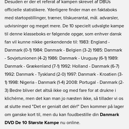
Desuden er der et referat af kampen skrevet af DBUs
officielle statistikere. Yderligere finder man en faktaboks
med startopstillinger, træner, tilskuerantal, mål. advarsler,
udvisninger og meget mere. De 10 specielt udvalgte kampe
til denne klasseboks er følgende opgør, som enhver dansk
fan vil kunne nikke genkendende til: 1983: England -
Danmark (0-1) 1984: Danmark - Belgien (3-2) 1985: Danmark
- Sovjetunionen (4-2) 1986: Danmark - Uruguay (6-1) 1989:
Danmark - Grækenland (7-1) 1992: Holland - Danmark (6-7)
1992: Danmark - Tyskland (2-0) 1997: Danmark - Kroatien (3-
1) 1998: Nigeria - Danmark (1-4) 2008: Portugal - Danmark (2-
3) Bedre bliver det altså ikke og med fare for at drukne i
klichérne, men det kan man jo næsten ikke, så tillader vi os
at slutte med "Det er genialt det dér!" Den kommer på lager
om ganske kort til, men du kan foudbestille din
Danmark
DVD De 10 Største Kampe
nu online.