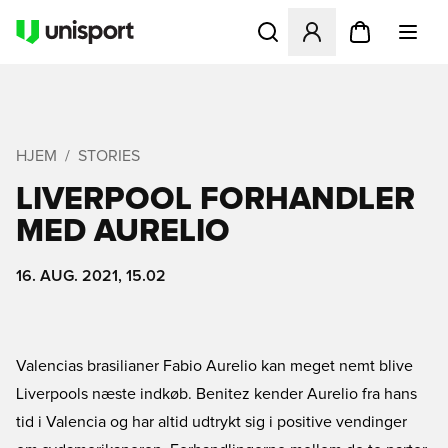
Åbner en Modal til at logge 
HJEM
STORIES
LIVERPOOL FORHANDLER
MED AURELIO
16. AUG. 2021, 15.02
Valencias brasilianer Fabio Aurelio kan meget nemt blive
Liverpools næste indkøb. Benitez kender Aurelio fra hans
tid i Valencia og har altid udtrykt sig i positive vendinger