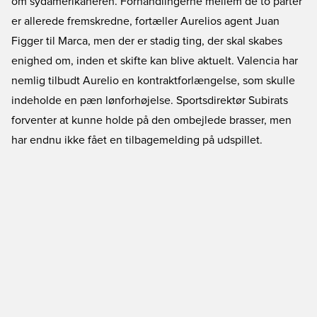
om sydamerikaneren. Forhandlingerne mellem de to parter
er allerede fremskredne, fortæller Aurelios agent Juan
Figger til Marca, men der er stadig ting, der skal skabes
enighed om, inden et skifte kan blive aktuelt. Valencia har
nemlig tilbudt Aurelio en kontraktforlængelse, som skulle
indeholde en pæn lønforhøjelse. Sportsdirektør Subirats
forventer at kunne holde på den ombejlede brasser, men
har endnu ikke fået en tilbagemelding på udspillet.