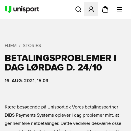
Åbner en Modal til at logge 
HJEM
STORIES
BETALINGSPROBLEMER I
DAG LØRDAG D. 24/10
16. AUG. 2021, 15.03
Kære besøgende på Unisport.dk Vores betalingspartner
DIBS Payments Systems oplever i dag problemer mht. at
gennemføre netbetalinger. Dette vedrører desværre osse