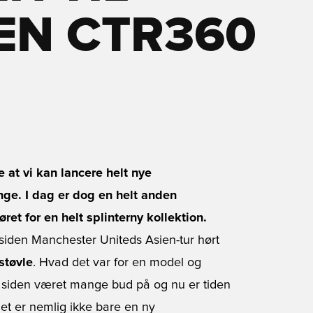
EN CTR360
e at vi kan lancere helt nye
ge. I dag er dog en helt anden
et for en helt splinterny kollektion.
siden Manchester Uniteds Asien-tur hørt
støvle
. Hvad det var for en model og
å siden været mange bud på og nu er tiden
r det er nemlig ikke bare en ny