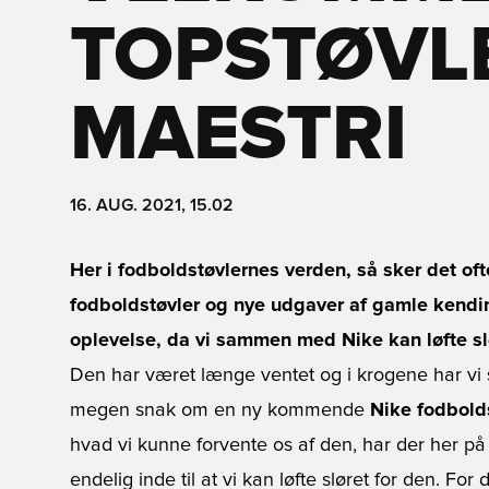
TOPSTØVL
MAESTRI
16. AUG. 2021, 15.02
Her i fodboldstøvlernes verden, så sker det oft
fodboldstøvler og nye udgaver af gamle kendin
oplevelse, da vi sammen med Nike kan løfte slør
Den har været længe ventet og i krogene har vi 
megen snak om en ny kommende
Nike fodbold
hvad vi kunne forvente os af den, har der her p
endelig inde til at vi kan løfte sløret for den. Fo