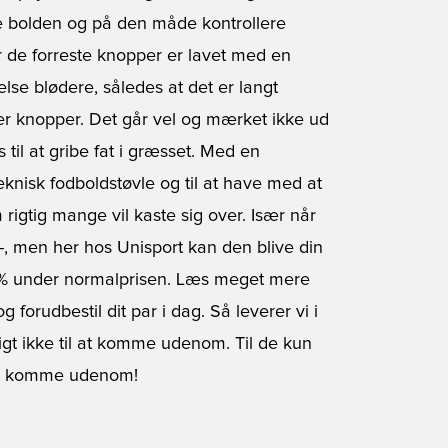
ulle bolden og på den måde kontrollere
r de forreste knopper er lavet med en
lse blødere, således at det er langt
der knopper. Det går vel og mærket ikke ud
 til at gribe fat i græsset. Med en
nisk fodboldstøvle og til at have med at
m rigtig mange vil kaste sig over. Især når
,-, men her hos Unisport kan den blive din
e 15% under normalprisen. Læs meget mere
g forudbestil dit par i dag. Så leverer vi i
gt ikke til at komme udenom. Til de kun
l at komme udenom!